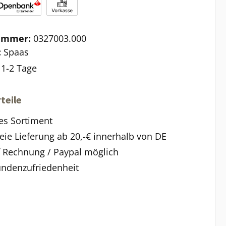
ummer:
0327003.000
:
Spaas
:
1-2 Tage
teile
es Sortiment
eie Lieferung ab 20,-€ innerhalb von DE
f Rechnung / Paypal möglich
ndenzufriedenheit