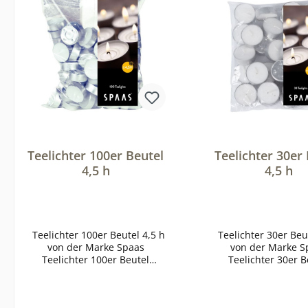
Teelichter 100er Beutel
Teelichter 30er
4,5 h
4,5 h
Teelichter 100er Beutel 4,5 h
Teelichter 30er Beut
von der Marke Spaas
von der Marke S
Teelichter 100er Beutel
Teelichter 30er B
Brenndauer: 4,5 Stunden
Brenndauer: 4,5 S
Hochwertige Qualität der
Hochwertige Qualit
Marke Spaas Größe:
Marke Spaas Größe: