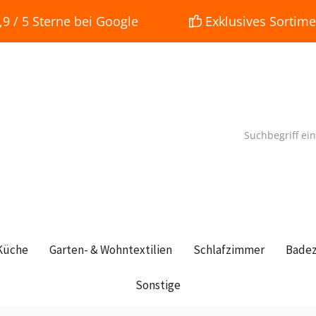
 / 5 Sterne bei Google
Exklusives Sortime
Küche
Garten- & Wohntextilien
Schlafzimmer
Bade
Sonstige