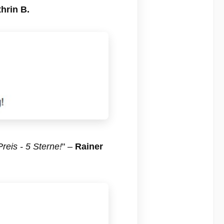
litätsstandards.
hrin B.
reis - 5 Sterne!
" –
Rainer