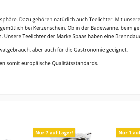
häre. Dazu gehören natürlich auch Teelichter. Mit unsere
g gemütlich bei Kerzenschein. Ob in der Badewanne, beim g
en. Unsere Teelichter der Marke Spaas haben eine Brenndau
rivatgebrauch, aber auch für die Gastronomie geeignet.
len somit europäische Qualitätsstandards.
Nur 7 auf Lager!
Nur 1 auf