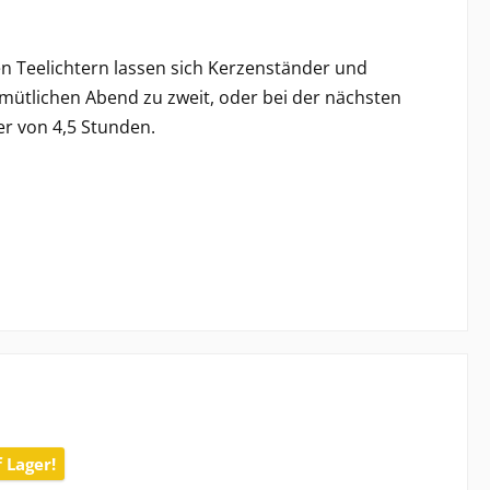
n Teelichtern lassen sich Kerzenständer und
emütlichen Abend zu zweit, oder bei der nächsten
er von 4,5 Stunden.
 Lager!