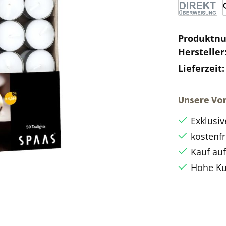
Produktn
Hersteller
Lieferzeit
Unsere Vor
Exklusiv
kostenfr
Kauf au
Hohe Ku