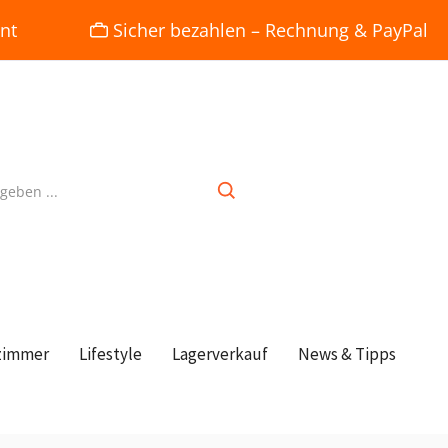
nt
Sicher bezahlen – Rechnung & PayPal
zimmer
Lifestyle
Lagerverkauf
News & Tipps