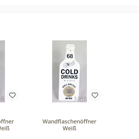
ffner
Wandflaschenöffner
Weiß
Weiß