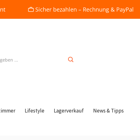
nt
Sicher bezahlen – Rechnung & PayPal
zimmer
Lifestyle
Lagerverkauf
News & Tipps