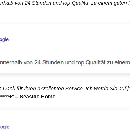
rhalb von 24 Stunden und top Qualität zu einem guten P
 Dank für Ihren exzellenten Service. Ich werde Sie auf j
*****+
" –
Seaside Home