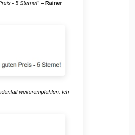
reis - 5 Sterne!
" –
Rainer
edenfall weiterempfehlen. Ich