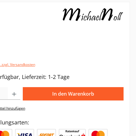
. zzgl. Versandkosten
rfügbar, Lieferzeit: 1-2 Tage
Gib den gewünschten Wert ein oder benutze die Schaltflächen um die Anzahl zu e
In den Warenkorb
tel hinzufügen
lungsarten: