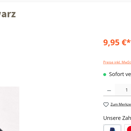
warz
9,95 €*
Preise inkl. MwSt
Sofort ve
Produkt Anzahl: 
Zum Merkzet
Unsere Zah