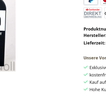
Produktn
Hersteller
Lieferzeit
Unsere Vor
Exklusiv
kostenfr
Kauf au
Hohe Ku