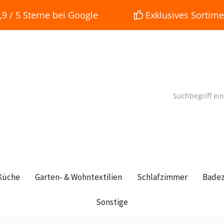
 / 5 Sterne bei Google
Exklusives Sortime
Küche
Garten- & Wohntextilien
Schlafzimmer
Bade
Sonstige