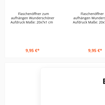
Flaschenöffner zum
Flaschenöffner
aufhängen Wunderschöner
aufhängen Wunderschöner
Aufdruck Maße: 20x7x1 cm
9,95 €*
9,95 €*
In den Warenkorb
In den Waren