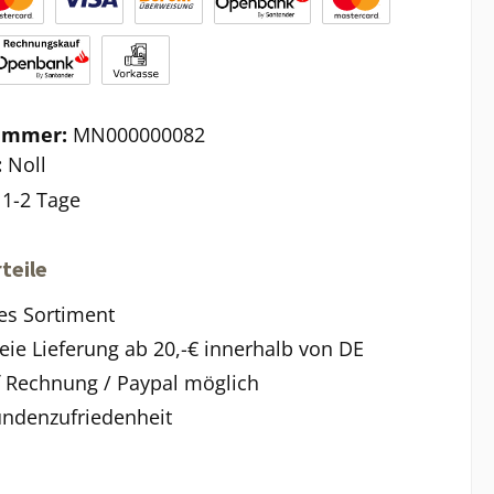
ummer:
MN000000082
:
Noll
:
1-2 Tage
teile
es Sortiment
eie Lieferung ab 20,-€ innerhalb von DE
f Rechnung / Paypal möglich
ndenzufriedenheit