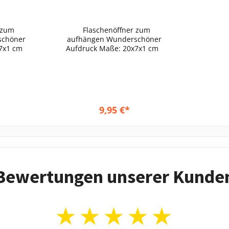
 zum
Flaschenöffner zum
aufhängen Wunderschöner
Aufdruck Maße: 20x7x1 cm
Aufdruck Maße: 20x7x1 cm
9,95 €*
korb
In den Warenkorb
Bewertungen unserer Kunde
★★★★★