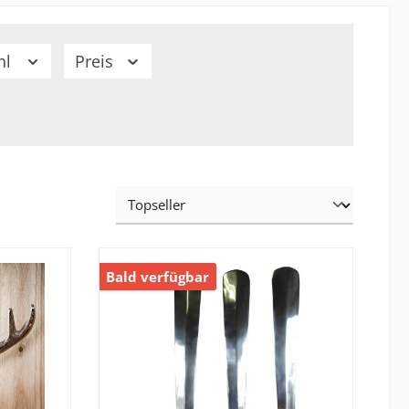
hl
Preis
Bald verfügbar