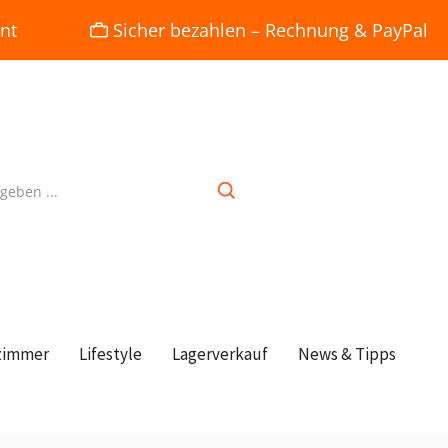
nt
Sicher bezahlen – Rechnung & PayPal
zimmer
Lifestyle
Lagerverkauf
News & Tipps