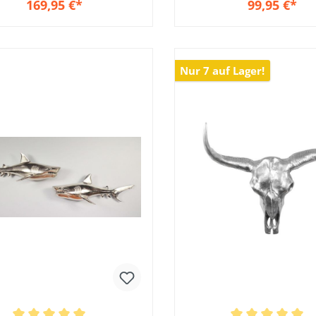
169,95 €*
99,95 €*
In den Warenkorb
In den Warenkor
Nur 7 auf Lager!