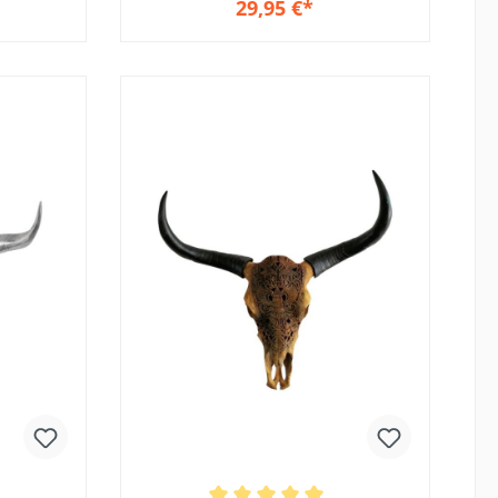
29,95 €*
b
In den Warenkorb