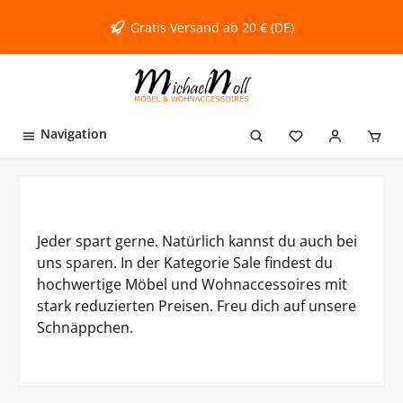
inhalt springen
Gratis Versand ab 20 € (DE)
Navigation
Jeder spart gerne. Natürlich kannst du auch bei
uns sparen. In der Kategorie Sale findest du
hochwertige Möbel und Wohnaccessoires mit
stark reduzierten Preisen. Freu dich auf unsere
Schnäppchen.