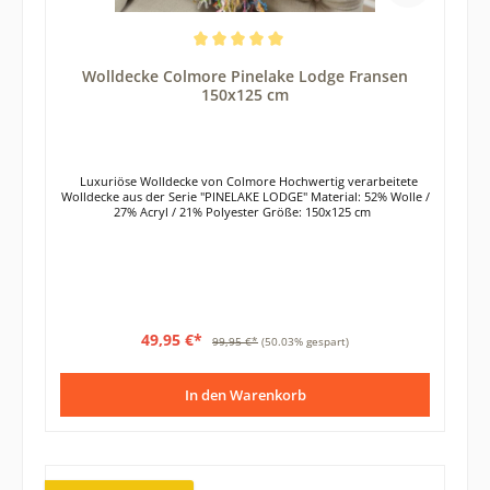
Durchschnittliche Bewertung von 5 von 5 Sternen
Wolldecke Colmore Pinelake Lodge Fransen
150x125 cm
Luxuriöse Wolldecke von Colmore Hochwertig verarbeitete
Wolldecke aus der Serie "PINELAKE LODGE" Material: 52% Wolle /
27% Acryl / 21% Polyester Größe: 150x125 cm
49,95 €*
99,95 €*
(50.03% gespart)
In den Warenkorb