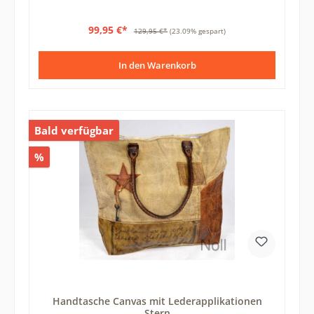
99,95 €*
129,95 €*
(23.09% gespart)
In den Warenkorb
Bald verfügbar
%
Handtasche Canvas mit Lederapplikationen
Stern