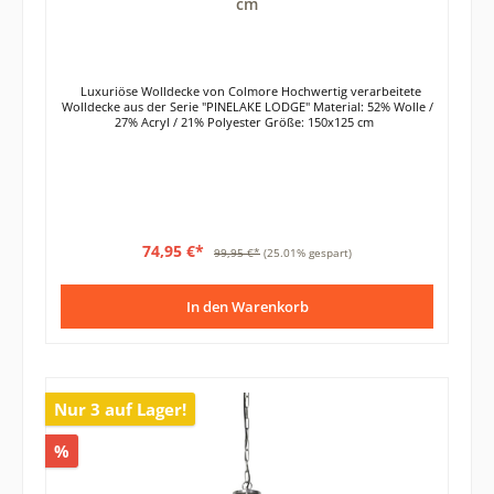
cm
Luxuriöse Wolldecke von Colmore Hochwertig verarbeitete
Wolldecke aus der Serie "PINELAKE LODGE" Material: 52% Wolle /
27% Acryl / 21% Polyester Größe: 150x125 cm
74,95 €*
99,95 €*
(25.01% gespart)
In den Warenkorb
Nur 3 auf Lager!
%