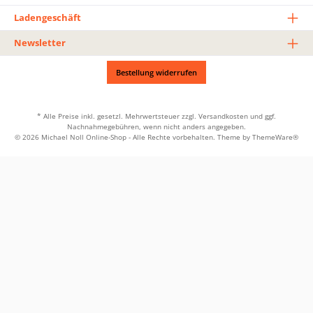
Ladengeschäft
Newsletter
Bestellung widerrufen
* Alle Preise inkl. gesetzl. Mehrwertsteuer zzgl.
Versandkosten
und ggf.
Nachnahmegebühren, wenn nicht anders angegeben.
© 2026 Michael Noll Online-Shop - Alle Rechte vorbehalten. Theme by
ThemeWare®