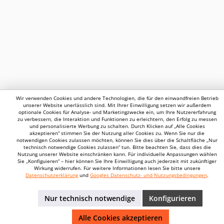
Wir verwenden Cookies und andere Technologien, die für den einwandfreien Betrieb
unserer Website unerlässlich sind. Mit Ihrer Einwilligung setzen wir außerdem
optionale Cookies für Analyse- und Marketingzwecke ein, um Ihre Nutzererfahrung
zu verbessern, die Interaktion und Funktionen zu erleichtern, den Erfolg zu messen
und personalisierte Werbung zu schalten. Durch Klicken auf „Alle Cookies
akzeptieren“ stimmen Sie der Nutzung aller Cookies zu. Wenn Sie nur die
notwendigen Cookies zulassen möchten, können Sie dies über die Schaltfläche „Nur
technisch notwendige Cookies zulassen“ tun. Bitte beachten Sie, dass dies die
Nutzung unserer Website einschränken kann. Für individuelle Anpassungen wählen
Sie „Konfiguieren“ – hier können Sie Ihre Einwilligung auch jederzeit mit zukünftiger
Wirkung widerrufen. Für weitere Informationen lesen Sie bitte unsere
Datenschutzerklärung
und
Googles Datenschutz- und Nutzungsbedingungen
.
Nur technisch notwendige
Konfigurieren
Alle Cookies akzeptieren