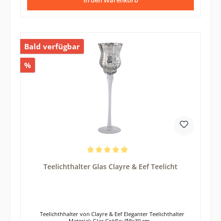
In den Warenkorb
Bald verfügbar
%
Durchschnittliche Bewertung von 5 von 5 Sternen
Teelichthalter Glas Clayre & Eef Teelicht
Teelichthhalter von Clayre & Eef Eleganter Teelichthalter
Material: Glas Größe: Ø8x30 cm