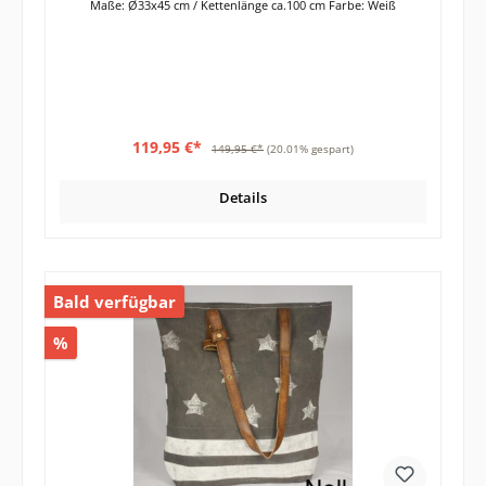
Maße: Ø33x45 cm / Kettenlänge ca.100 cm Farbe: Weiß
119,95 €*
149,95 €*
(20.01% gespart)
Details
Bald verfügbar
%