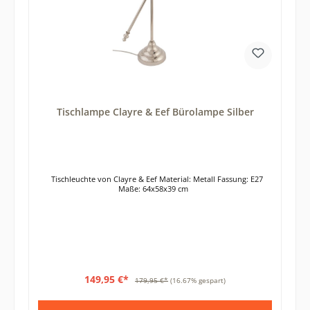
Tischlampe Clayre & Eef Bürolampe Silber
Tischleuchte von Clayre & Eef Material: Metall Fassung: E27
Maße: 64x58x39 cm
149,95 €*
179,95 €*
(16.67% gespart)