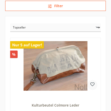
Filter
Nur 5 auf Lager!
%
Kulturbeutel Colmore Leder