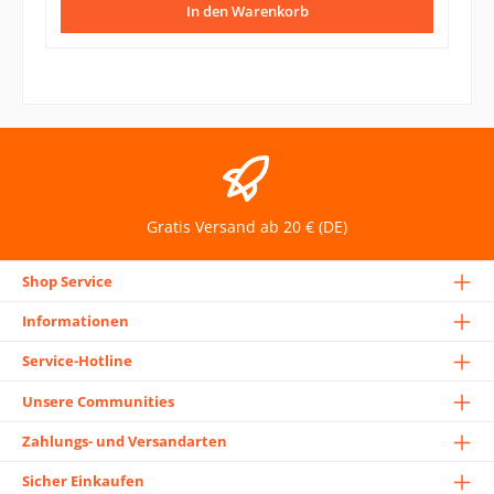
In den Warenkorb
Gratis Versand ab 20 € (DE)
Shop Service
Informationen
Service-Hotline
Unsere Communities
Zahlungs- und Versandarten
Sicher Einkaufen