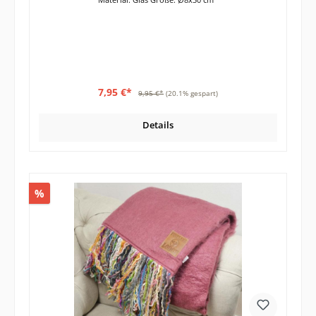
7,95 €*
9,95 €*
(20.1% gespart)
Details
%