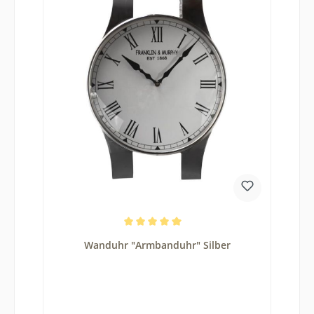
Durchschnittliche Bewertung von 5 von 5 Sternen
Wanduhr "Armbanduhr" Silber