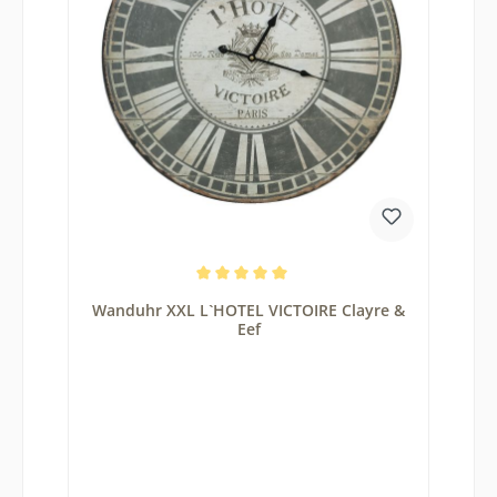
Durchschnittliche Bewertung von 5 von 5 Sternen
Wanduhr XXL L`HOTEL VICTOIRE Clayre &
Eef