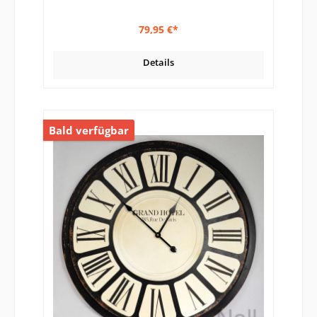
79,95 €*
Details
Bald verfügbar