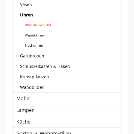
Vasen
Uhren
Wanduhren XXL
Wanduhren
Tischuhren
Garderoben
Schlüsselkästen & Haken
Kunstpflanzen
Wandbilder
Möbel
Lampen
Küche
Garten- & Wohntextilien