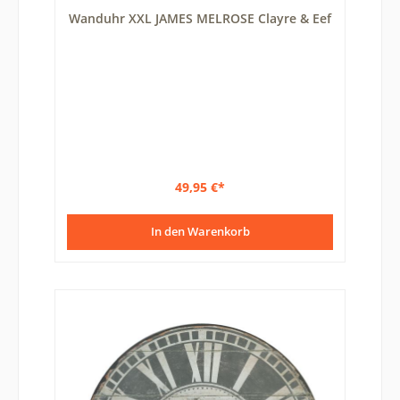
Durchschnittliche Bewertung von 5 von 5 Sternen
Wanduhr XXL JAMES MELROSE Clayre & Eef
49,95 €*
In den Warenkorb