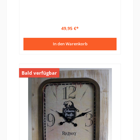
49,95 €*
In den Warenkorb
Bald verfügbar