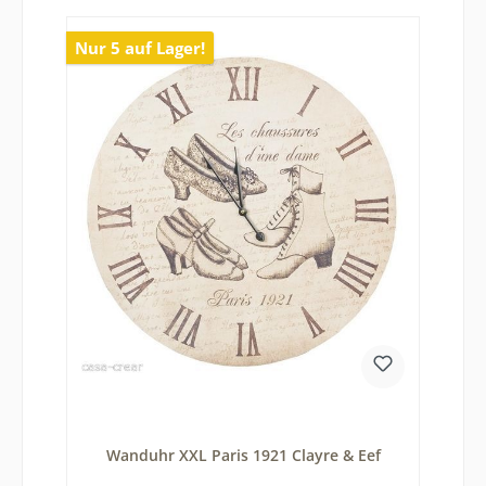
Nur 5 auf Lager!
Wanduhr XXL Paris 1921 Clayre & Eef