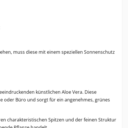
t
stehen, muss diese mit einem speziellen Sonnenschutz
beeindruckenden künstlichen Aloe Vera. Diese
use oder Büro und sorgt für ein angenehmes, grünes
hren charakteristischen Spitzen und der feinen Struktur
bende Pflanze handelt.