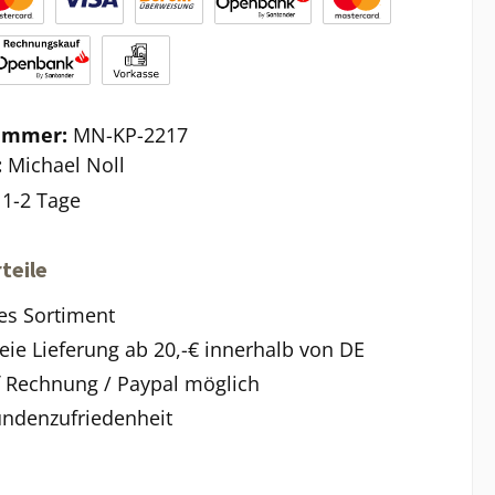
ummer:
MN-KP-2217
:
Michael Noll
:
1-2 Tage
teile
es Sortiment
eie Lieferung ab 20,-€ innerhalb von DE
f Rechnung / Paypal möglich
ndenzufriedenheit