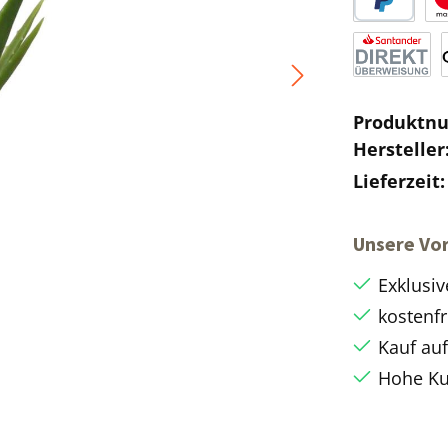
Produktn
Hersteller
Lieferzeit
Unsere Vor
Exklusiv
kostenfr
Kauf au
Hohe Ku