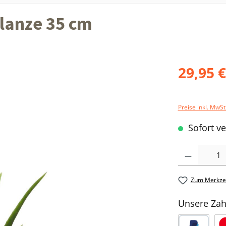
flanze 35 cm
29,95 
Preise inkl. MwSt
Sofort ve
Produkt Anzahl: 
Zum Merkzet
Unsere Zah