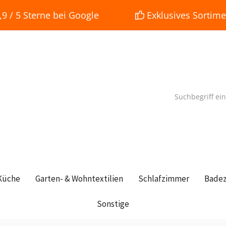
 / 5 Sterne bei Google
Exklusives Sortime
Küche
Garten- & Wohntextilien
Schlafzimmer
Bade
Sonstige