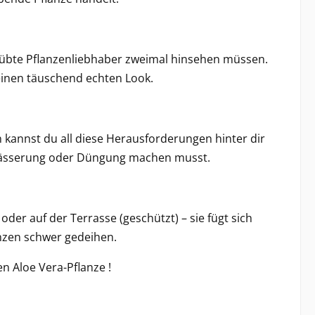
geübte Pflanzenliebhaber zweimal hinsehen müssen.
 einen täuschend echten Look.
n kannst du all diese Herausforderungen hinter dir
Bewässerung oder Düngung machen musst.
er auf der Terrasse (geschützt) – sie fügt sich
anzen schwer gedeihen.
hen
Aloe Vera-Pflanze
!