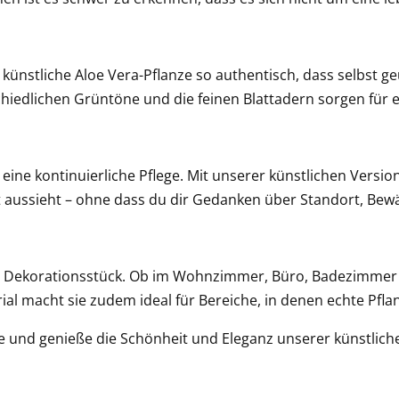
künstliche Aloe Vera-Pflanze so authentisch, dass selbst 
schiedlichen Grüntöne und die feinen Blattadern sorgen für
ine kontinuierliche Pflege. Mit unserer künstlichen Versio
ekt aussieht – ohne dass du dir Gedanken über Standort, 
ges Dekorationsstück. Ob im Wohnzimmer, Büro, Badezimmer od
al macht sie zudem ideal für Bereiche, in denen echte Pfl
se und genieße die Schönheit und Eleganz unserer künstlic