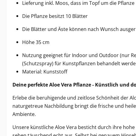
Lieferung inkl. Moos, dass im Topf um die Pflanz
Die Pflanze besitzt 10 Blätter
Die Blätter und Äste können nach Wunsch ausgeric
Höhe 35 cm
Nutzung geeignet für Indoor und Outdoor (nur Re
(Schutzspray) für Kunstpflanzen behandelt werden
Material: Kunststoff
Deine perfekte Aloe Vera Pflanze - Künstlich und d
Erlebe die beruhigende und zeitlose Schönheit der Al
naturgetreue Nachbildung bringt die frische und heil
Ambiente.
Unsere künstliche Aloe Vera besticht durch ihre hohe D
sehen täuschend echt aus. Selbst bei genauem Hinsehe