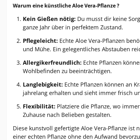
Warum eine künstliche
Aloe Vera-Pflanze
?
Kein Gießen nötig:
Du musst dir keine Sorg
ganze Jahr über in perfektem Zustand.
Pflegeleicht:
Echte
Aloe Vera-Pflanzen
benöt
und Mühe. Ein gelegentliches Abstauben reic
Allergikerfreundlich:
Echte Pflanzen können 
Wohlbefinden zu beeinträchtigen.
Langlebigkeit:
Echte Pflanzen können an Kr
jahrelang erhalten und sieht immer frisch u
Flexibilität:
Platziere die Pflanze, wo immer
Zuhause nach Belieben gestalten.
Diese kunstvoll gefertigte
Aloe Vera-Pflanze
ist 
einer echten Pflanze ohne den Aufwand bevorzu