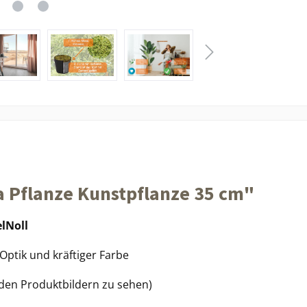
a Pflanze Kunstpflanze 35 cm"
lNoll
Optik und kräftiger Farbe
uf den Produktbildern zu sehen)