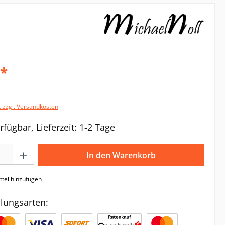
€*
. zzgl. Versandkosten
rfügbar, Lieferzeit: 1-2 Tage
Gib den gewünschten Wert ein oder benutze die Schaltflächen um die Anzahl zu e
In den Warenkorb
tel hinzufügen
lungsarten: