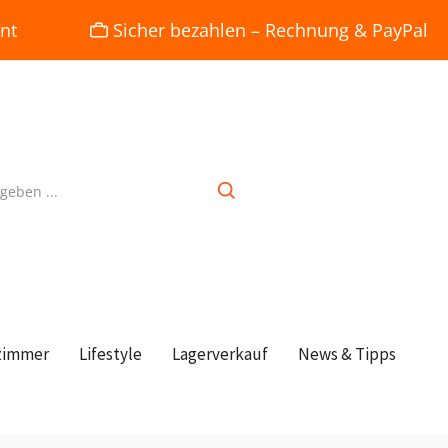
nt
Sicher bezahlen – Rechnung & PayPal
zimmer
Lifestyle
Lagerverkauf
News & Tipps