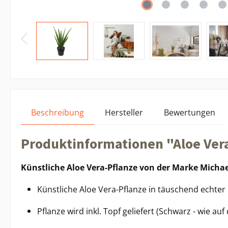
Beschreibung
Hersteller
Bewertungen
Produktinformationen "Aloe Ver
Künstliche Aloe Vera-Pflanze von der Marke Michae
Künstliche Aloe Vera-Pflanze in täuschend echter 
Pflanze wird inkl. Topf geliefert (Schwarz - wie a