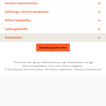
Unsere Communities
Zahlungs- und Versandarten
Sicher Einkaufen
Ladengeschäft
Newsletter
Bestellung widerrufen
* Alle Preise inkl. gesetzl. Mehrwertsteuer zzgl.
Versandkosten
und ggf.
Nachnahmegebühren, wenn nicht anders angegeben.
© 2026 Michael Noll Online-Shop - Alle Rechte vorbehalten. Theme by
ThemeWare®