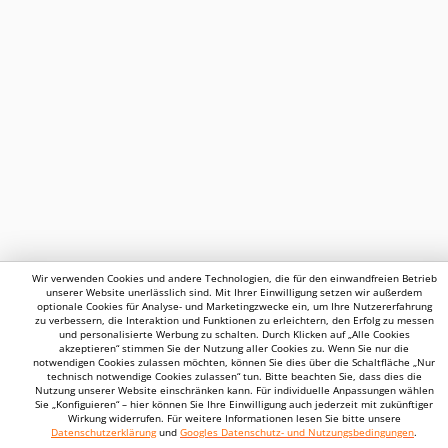
Wir verwenden Cookies und andere Technologien, die für den einwandfreien Betrieb
unserer Website unerlässlich sind. Mit Ihrer Einwilligung setzen wir außerdem
optionale Cookies für Analyse- und Marketingzwecke ein, um Ihre Nutzererfahrung
zu verbessern, die Interaktion und Funktionen zu erleichtern, den Erfolg zu messen
und personalisierte Werbung zu schalten. Durch Klicken auf „Alle Cookies
akzeptieren“ stimmen Sie der Nutzung aller Cookies zu. Wenn Sie nur die
notwendigen Cookies zulassen möchten, können Sie dies über die Schaltfläche „Nur
technisch notwendige Cookies zulassen“ tun. Bitte beachten Sie, dass dies die
Nutzung unserer Website einschränken kann. Für individuelle Anpassungen wählen
Sie „Konfiguieren“ – hier können Sie Ihre Einwilligung auch jederzeit mit zukünftiger
Wirkung widerrufen. Für weitere Informationen lesen Sie bitte unsere
Datenschutzerklärung
und
Googles Datenschutz- und Nutzungsbedingungen
.