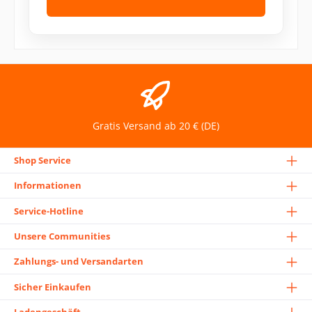
Gratis Versand ab 20 € (DE)
Shop Service
Informationen
Service-Hotline
Unsere Communities
Zahlungs- und Versandarten
Sicher Einkaufen