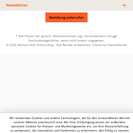
Newsletter
Bestellung widerrufen
* Alle Preise inkl. gesetzl. Mehrwertsteuer zzgl.
Versandkosten
und ggf.
Nachnahmegebühren, wenn nicht anders angegeben.
© 2026 Michael Noll Online-Shop - Alle Rechte vorbehalten. Theme by
ThemeWare®
Wir verwenden Cookies und andere Technologien, die für den einwandfreien Betrieb
unserer Website unerlässlich sind. Mit Ihrer Einwilligung setzen wir außerdem
optionale Cookies für Analyse- und Marketingzwecke ein, um Ihre Nutzererfahrung
zu verbessern, die Interaktion und Funktionen zu erleichtern, den Erfolg zu messen