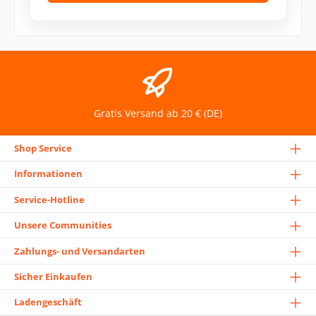
Gratis Versand ab 20 € (DE)
Shop Service
Informationen
Service-Hotline
Unsere Communities
Zahlungs- und Versandarten
Sicher Einkaufen
Ladengeschäft