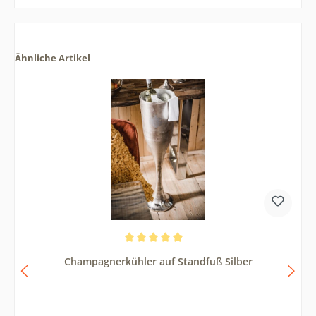
Ähnliche Artikel
Durchschnittliche Bewertung von 5 von 5 Sternen
Champagnerkühler auf Standfuß Silber