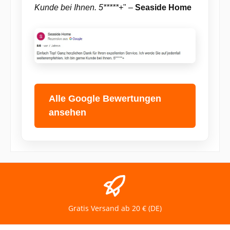
Kunde bei Ihnen. 5*****+
" –
Seaside Home
Alle Google Bewertungen
ansehen
Gratis Versand ab 20 € (DE)