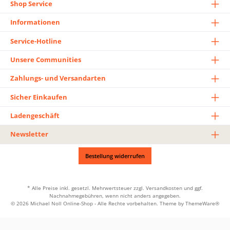
Shop Service
Informationen
Service-Hotline
Unsere Communities
Zahlungs- und Versandarten
Sicher Einkaufen
Ladengeschäft
Newsletter
Bestellung widerrufen
* Alle Preise inkl. gesetzl. Mehrwertsteuer zzgl.
Versandkosten
und ggf.
Nachnahmegebühren, wenn nicht anders angegeben.
© 2026 Michael Noll Online-Shop - Alle Rechte vorbehalten. Theme by
ThemeWare®