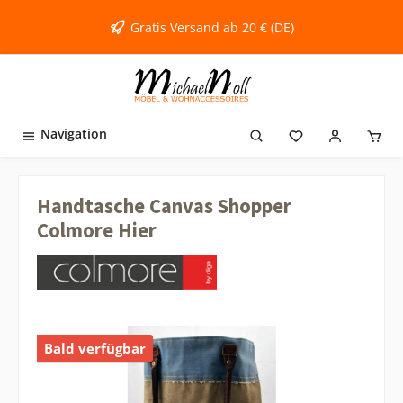
inhalt springen
Gratis Versand ab 20 € (DE)
Navigation
Handtasche Canvas Shopper
Colmore Hier
Bald verfügbar