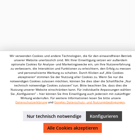
Wir verwenden Cookies und andere Technologien, die für den einwandfreien Betrieb
unserer Website unerlässlich sind. Mit Ihrer Einwilligung setzen wir außerdem
optionale Cookies für Analyse- und Marketingzwecke ein, um Ihre Nutzererfahrung
zu verbessern, die Interaktion und Funktionen zu erleichtern, den Erfolg zu messen
und personalisierte Werbung zu schalten. Durch Klicken auf „Alle Cookies
akzeptieren“ stimmen Sie der Nutzung aller Cookies zu. Wenn Sie nur die
notwendigen Cookies zulassen möchten, können Sie dies über die Schaltfläche „Nur
technisch notwendige Cookies zulassen“ tun. Bitte beachten Sie, dass dies die
Nutzung unserer Website einschränken kann. Für individuelle Anpassungen wählen
Sie „Konfiguieren“ – hier können Sie Ihre Einwilligung auch jederzeit mit zukünftiger
Wirkung widerrufen. Für weitere Informationen lesen Sie bitte unsere
Datenschutzerklärung
und
Googles Datenschutz- und Nutzungsbedingungen
.
Nur technisch notwendige
Konfigurieren
Alle Cookies akzeptieren