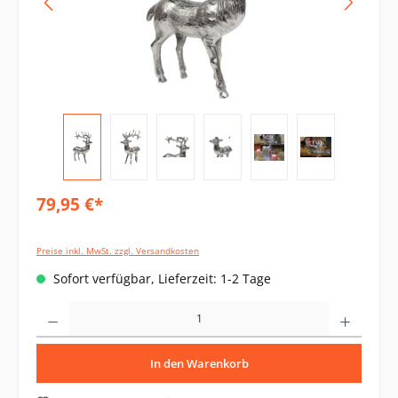
79,95 €*
Preise inkl. MwSt. zzgl. Versandkosten
Sofort verfügbar, Lieferzeit: 1-2 Tage
Produkt Anzahl: Gib den gewünschten Wert ein oder benutze die Schaltflächen um di
In den Warenkorb