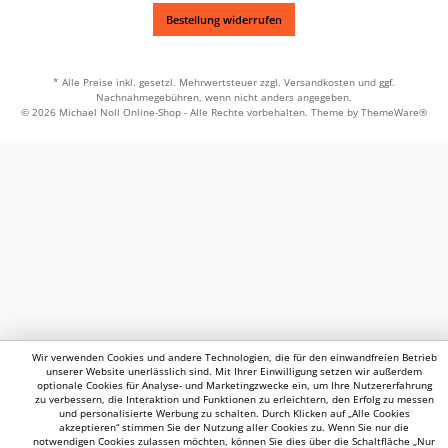
Bestellung widerrufen
* Alle Preise inkl. gesetzl. Mehrwertsteuer zzgl.
Versandkosten
und ggf.
Nachnahmegebühren, wenn nicht anders angegeben.
© 2026 Michael Noll Online-Shop - Alle Rechte vorbehalten. Theme by
ThemeWare®
Wir verwenden Cookies und andere Technologien, die für den einwandfreien Betrieb
unserer Website unerlässlich sind. Mit Ihrer Einwilligung setzen wir außerdem
optionale Cookies für Analyse- und Marketingzwecke ein, um Ihre Nutzererfahrung
zu verbessern, die Interaktion und Funktionen zu erleichtern, den Erfolg zu messen
und personalisierte Werbung zu schalten. Durch Klicken auf „Alle Cookies
akzeptieren“ stimmen Sie der Nutzung aller Cookies zu. Wenn Sie nur die
notwendigen Cookies zulassen möchten, können Sie dies über die Schaltfläche „Nur