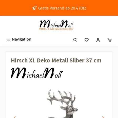
inhalt springen
Gratis Versand ab 20 € (DE)
Navigation
Hirsch XL Deko Metall Silber 37 cm