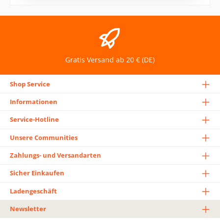
Gratis Versand ab 20 € (DE)
Shop Service
Informationen
Service-Hotline
Unsere Communities
Zahlungs- und Versandarten
Sicher Einkaufen
Ladengeschäft
Newsletter