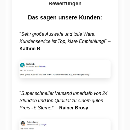
Kissenangebot an und lassen Sie sich inspirieren.
Bewertungen
Das sagen unsere Kunden:
"
Sehr große Auswahl und tolle Ware.
Kundenservice ist Top, klare Empfehlung!
" –
Kathrin B.
"
Super schneller Versand innerhalb von 24
Stunden und top Qualität zu einem guten
Preis - 5 Sterne!
" –
Rainer Brosy