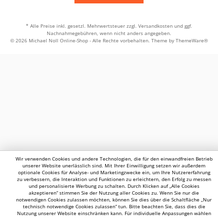
* Alle Preise inkl. gesetzl. Mehrwertsteuer zzgl.
Versandkosten
und ggf.
Nachnahmegebühren, wenn nicht anders angegeben.
© 2026 Michael Noll Online-Shop - Alle Rechte vorbehalten. Theme by
ThemeWare®
Wir verwenden Cookies und andere Technologien, die für den einwandfreien Betrieb
unserer Website unerlässlich sind. Mit Ihrer Einwilligung setzen wir außerdem
optionale Cookies für Analyse- und Marketingzwecke ein, um Ihre Nutzererfahrung
zu verbessern, die Interaktion und Funktionen zu erleichtern, den Erfolg zu messen
und personalisierte Werbung zu schalten. Durch Klicken auf „Alle Cookies
akzeptieren“ stimmen Sie der Nutzung aller Cookies zu. Wenn Sie nur die
notwendigen Cookies zulassen möchten, können Sie dies über die Schaltfläche „Nur
technisch notwendige Cookies zulassen“ tun. Bitte beachten Sie, dass dies die
Nutzung unserer Website einschränken kann. Für individuelle Anpassungen wählen