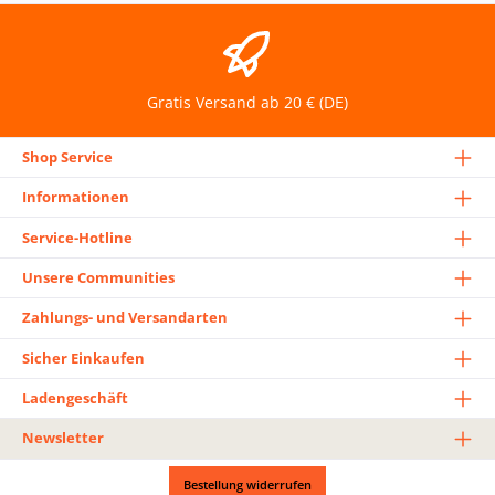
Gratis Versand ab 20 € (DE)
Shop Service
Informationen
Service-Hotline
Unsere Communities
Zahlungs- und Versandarten
Sicher Einkaufen
Ladengeschäft
Newsletter
Bestellung widerrufen