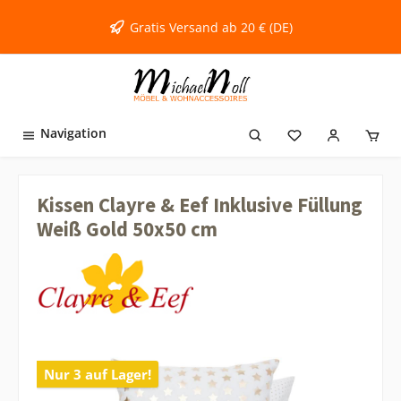
inhalt springen
Gratis Versand ab 20 € (DE)
Navigation
Kissen Clayre & Eef Inklusive Füllung
Weiß Gold 50x50 cm
Nur 3 auf Lager!