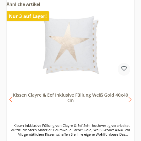
Ähnliche Artikel
Nur 3 auf Lager!
Kissen Clayre & Eef Inklusive Füllung Weiß Gold 40x40
cm
KIssen inkklusive Füllung von Clayre & Eef Sehr hochwertig verarbeitet
Aufdruck: Stern Material: Baumwolle Farbe: Gold, Weiß Größe: 40x40 cm
Mit gemütlichen Kissen schaffen Sie Ihre eigene Wohlfühloase Das
Zierkissen rundet Ihre Einrichtung ab und gibt Ihrem Zuhause die