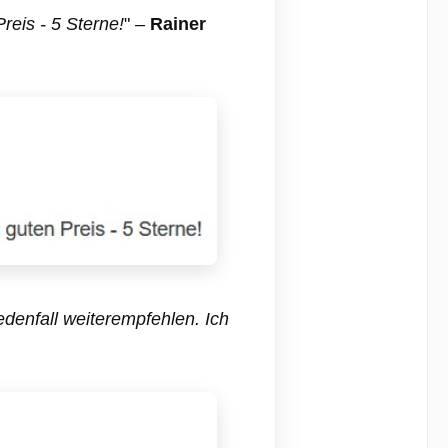
reis - 5 Sterne!
" –
Rainer
edenfall weiterempfehlen. Ich