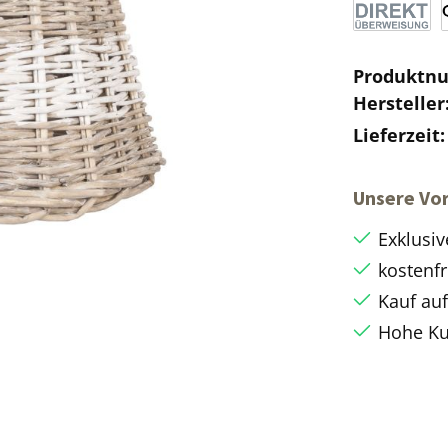
Produktn
Hersteller
Lieferzeit
Unsere Vor
Exklusiv
kostenfr
Kauf au
Hohe Ku