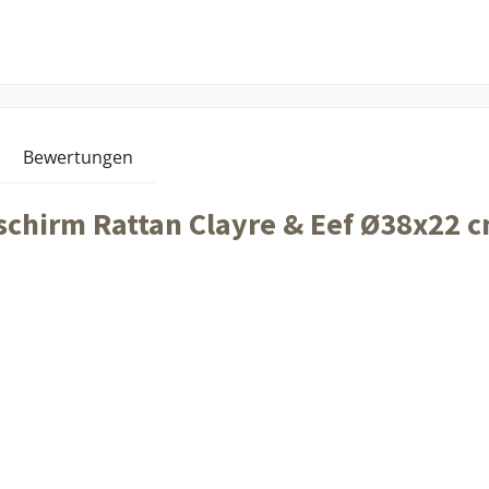
Bewertungen
chirm Rattan Clayre & Eef Ø38x22 