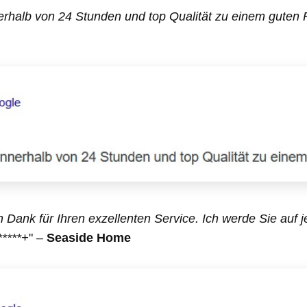
rhalb von 24 Stunden und top Qualität zu einem guten P
 Dank für Ihren exzellenten Service. Ich werde Sie auf j
*****+
" –
Seaside Home