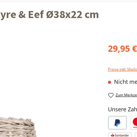
yre & Eef Ø38x22 cm
29,95 
Preise inkl. MwSt
Nicht me
Zum Merkzet
Unsere Zah