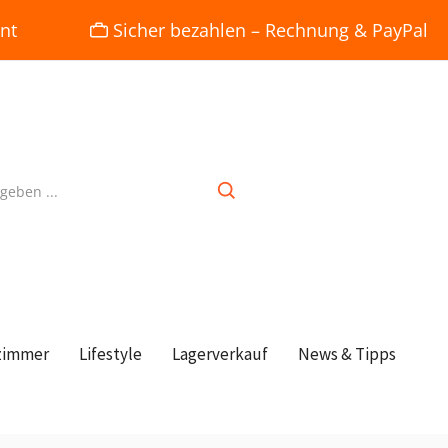
nt
Sicher bezahlen – Rechnung & PayPal
zimmer
Lifestyle
Lagerverkauf
News & Tipps