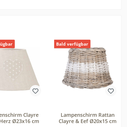
fügbar
Bald verfügbar
nschirm Clayre
Lampenschirm Rattan
 Herz Ø23x16 cm
Clayre & Eef Ø20x15 cm