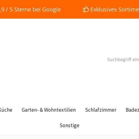
 / 5 Sterne bei Google
Exklusives Sortime
Küche
Garten- & Wohntextilien
Schlafzimmer
Bade
Sonstige