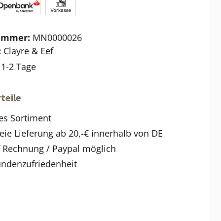
ummer:
MN0000026
:
Clayre & Eef
:
1-2 Tage
teile
es Sortiment
eie Lieferung ab 20,-€ innerhalb von DE
f Rechnung / Paypal möglich
ndenzufriedenheit