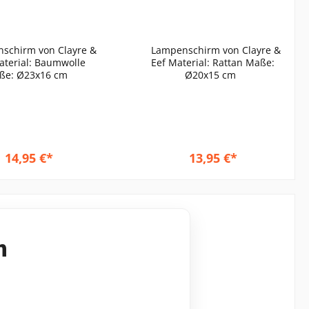
chirm von Clayre &
Lampenschirm von Clayre &
Eef Material: Rattan Maße:
Maße: Ø23x16 cm
Ø20x15 cm
14,95 €*
13,95 €*
n