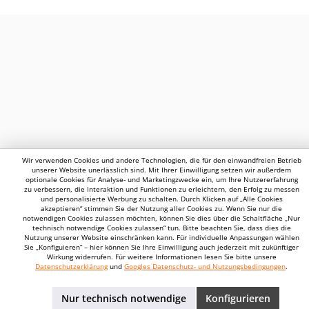
Wir verwenden Cookies und andere Technologien, die für den einwandfreien Betrieb
unserer Website unerlässlich sind. Mit Ihrer Einwilligung setzen wir außerdem
optionale Cookies für Analyse- und Marketingzwecke ein, um Ihre Nutzererfahrung
zu verbessern, die Interaktion und Funktionen zu erleichtern, den Erfolg zu messen
und personalisierte Werbung zu schalten. Durch Klicken auf „Alle Cookies
akzeptieren“ stimmen Sie der Nutzung aller Cookies zu. Wenn Sie nur die
notwendigen Cookies zulassen möchten, können Sie dies über die Schaltfläche „Nur
technisch notwendige Cookies zulassen“ tun. Bitte beachten Sie, dass dies die
Nutzung unserer Website einschränken kann. Für individuelle Anpassungen wählen
Sie „Konfiguieren“ – hier können Sie Ihre Einwilligung auch jederzeit mit zukünftiger
Wirkung widerrufen. Für weitere Informationen lesen Sie bitte unsere
Datenschutzerklärung
und
Googles Datenschutz- und Nutzungsbedingungen
.
Nur technisch notwendige
Konfigurieren