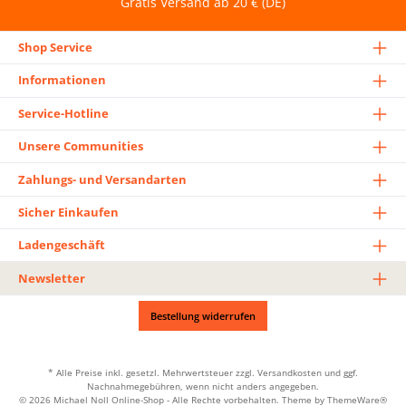
Gratis Versand ab 20 € (DE)
Shop Service
Informationen
Service-Hotline
Unsere Communities
Zahlungs- und Versandarten
Sicher Einkaufen
Ladengeschäft
Newsletter
Bestellung widerrufen
* Alle Preise inkl. gesetzl. Mehrwertsteuer zzgl.
Versandkosten
und ggf.
Nachnahmegebühren, wenn nicht anders angegeben.
© 2026 Michael Noll Online-Shop - Alle Rechte vorbehalten. Theme by
ThemeWare®