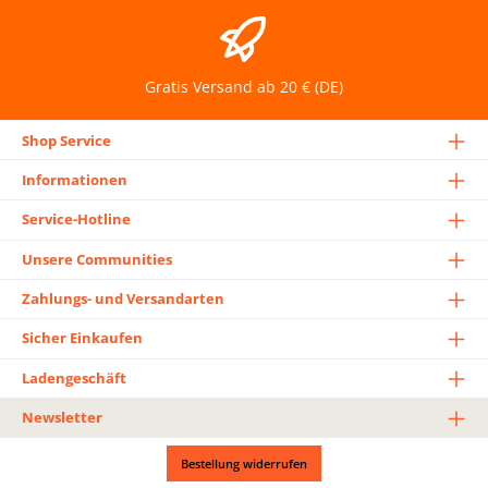
Gratis Versand ab 20 € (DE)
Shop Service
Informationen
Service-Hotline
Unsere Communities
Zahlungs- und Versandarten
Sicher Einkaufen
Ladengeschäft
Newsletter
Bestellung widerrufen