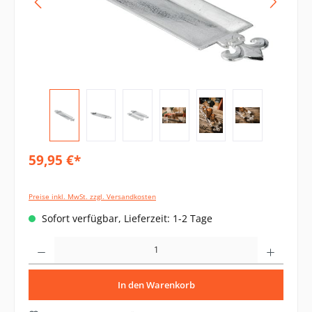
59,95 €*
Preise inkl. MwSt. zzgl. Versandkosten
Sofort verfügbar, Lieferzeit: 1-2 Tage
Produkt Anzahl: Gib den gewünschten Wert ein oder benutze die Schaltflächen um di
In den Warenkorb