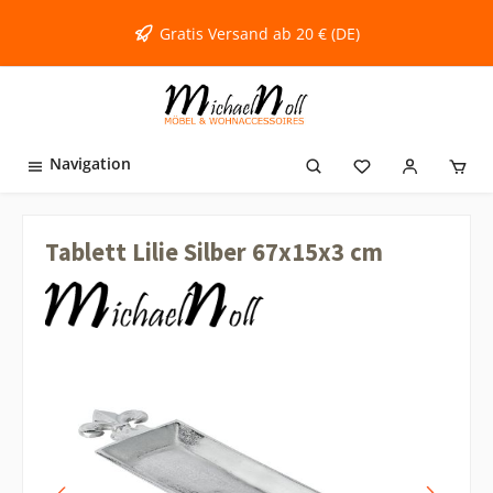
inhalt springen
Gratis Versand ab 20 € (DE)
Navigation
Tablett Lilie Silber 67x15x3 cm