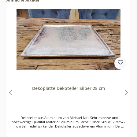
Dekoplatte Dekoteller Silber 25 cm
Dekoteller aus Aluminium von Michael Noll Sehr massive und
hochwertige Qualität Material: Aluminium Farbe: Silber Größe: 25x25x2
cm Sehr edel wirkender Dekoteller aus schwerem Aluminium. Der
Werkstoff Aluminium ist äußerst robust, somit ist dieser Dekoteller ein
Deko-Objekt für die Ewigkeit. Der exklusive Teller lässt sich wunderbar