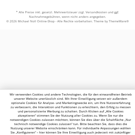
* Alle Preise inkl. gesetzl. Mehrwertsteuer zzgl.
Versandkosten
und ggf.
Nachnahmegebühren, wenn nicht anders angegeben.
© 2026 Michael Noll Online-Shop - Alle Rechte vorbehalten. Theme by
ThemeWare®
Wir verwenden Cookies und andere Technologien, die für den einwandfreien Betrieb
unserer Website unerlässlich sind. Mit Ihrer Einwilligung setzen wir außerdem
optionale Cookies für Analyse- und Marketingzwecke ein, um Ihre Nutzererfahrung
zu verbessern, die Interaktion und Funktionen zu erleichtern, den Erfolg zu messen
und personalisierte Werbung zu schalten. Durch Klicken auf „Alle Cookies
akzeptieren“ stimmen Sie der Nutzung aller Cookies zu. Wenn Sie nur die
notwendigen Cookies zulassen möchten, können Sie dies über die Schaltfläche „Nur
technisch notwendige Cookies zulassen“ tun. Bitte beachten Sie, dass dies die
Nutzung unserer Website einschränken kann. Für individuelle Anpassungen wählen
Sie „Konfiguieren“ – hier können Sie Ihre Einwilligung auch jederzeit mit zukünftiger