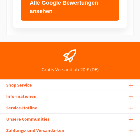
Alle Google Bewertungen
ansehen
Gratis Versand ab 20 € (DE)
Shop Service
Informationen
Service-Hotline
Unsere Communities
Zahlungs- und Versandarten