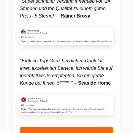
"
Super schneller Versand innerhalb von 24
Stunden und top Qualität zu einem guten
Preis - 5 Sterne!
" –
Rainer Brosy
"
Einfach Top! Ganz herzlichen Dank für
Ihren exzellenten Service. Ich werde Sie auf
jedenfall weiterempfehlen. Ich bin gerne
Kunde bei Ihnen. 5*****+
" –
Seaside Home