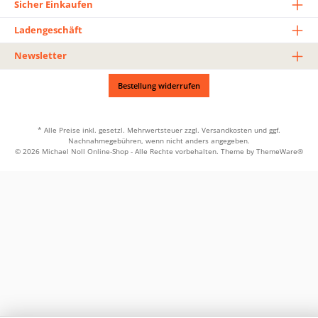
Sicher Einkaufen
Ladengeschäft
Newsletter
Bestellung widerrufen
* Alle Preise inkl. gesetzl. Mehrwertsteuer zzgl.
Versandkosten
und ggf.
Nachnahmegebühren, wenn nicht anders angegeben.
© 2026 Michael Noll Online-Shop - Alle Rechte vorbehalten. Theme by
ThemeWare®