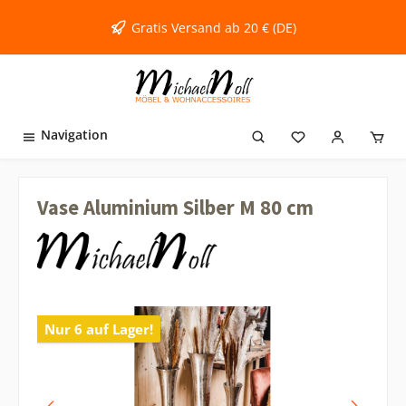
inhalt springen
Gratis Versand ab 20 € (DE)
Navigation
Vase Aluminium Silber M 80 cm
Nur 6 auf Lager!