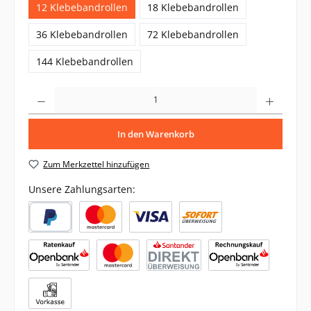
12 Klebebandrollen
18 Klebebandrollen
36 Klebebandrollen
72 Klebebandrollen
144 Klebebandrollen
Produkt Anzahl: Gib den gewünschten Wert ein oder benutze die Schaltflächen um di
In den Warenkorb
Zum Merkzettel hinzufügen
Unsere Zahlungsarten: