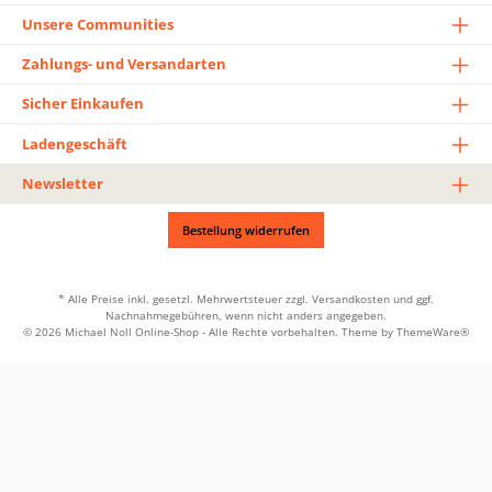
Unsere Communities
Zahlungs- und Versandarten
Sicher Einkaufen
Ladengeschäft
Newsletter
Bestellung widerrufen
* Alle Preise inkl. gesetzl. Mehrwertsteuer zzgl.
Versandkosten
und ggf.
Nachnahmegebühren, wenn nicht anders angegeben.
© 2026 Michael Noll Online-Shop - Alle Rechte vorbehalten. Theme by
ThemeWare®