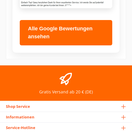
Alle Google Bewertungen
ansehen
Gratis Versand ab 20 € (DE)
Shop Service
Informationen
Service-Hotline