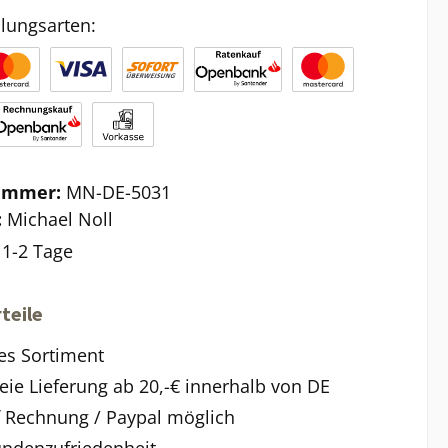
lungsarten:
ummer:
MN-DE-5031
:
Michael Noll
:
1-2 Tage
teile
es Sortiment
eie Lieferung ab 20,-€ innerhalb von DE
f Rechnung / Paypal möglich