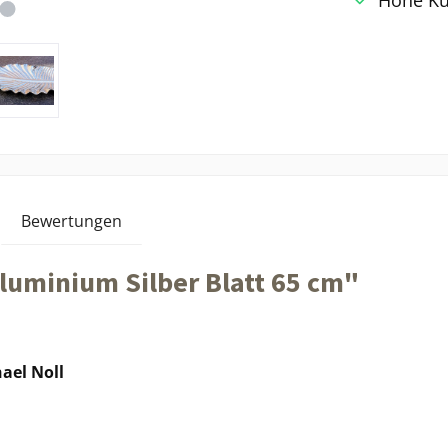
Hohe Ku
Bewertungen
luminium Silber Blatt 65 cm"
ael Noll