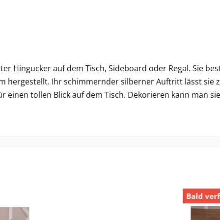
ter Hingucker auf dem Tisch, Sideboard oder Regal. Sie best
rgestellt. Ihr schimmernder silberner Auftritt lässt sie ze
r einen tollen Blick auf dem Tisch. Dekorieren kann man sie
Bald ver