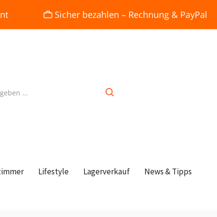
nt
Sicher bezahlen – Rechnung & PayPal
zimmer
Lifestyle
Lagerverkauf
News & Tipps