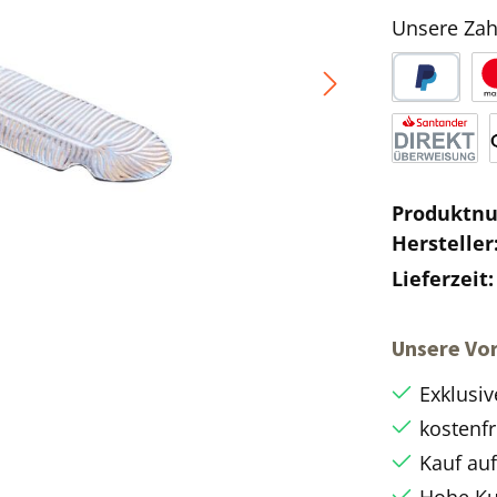
Unsere Zah
Produktn
Hersteller
Lieferzeit
Unsere Vor
Exklusiv
kostenfr
Kauf au