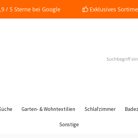
 / 5 Sterne bei Google
Exklusives Sortime
Küche
Garten- & Wohntextilien
Schlafzimmer
Bade
Sonstige