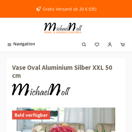
inhalt springen
Gratis Versand ab 20 € (DE)
Navigation
Vase Oval Aluminium Silber XXL 50
cm
Bald verfügbar