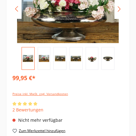
99,95 €*
Preise inkl. MwSt. zzgl. Versandkosten
Durchschnittliche Bewertung von 5 von 5 Sternen
2 Bewertungen
Nicht mehr verfügbar
Zum Merkzettel hinzufügen