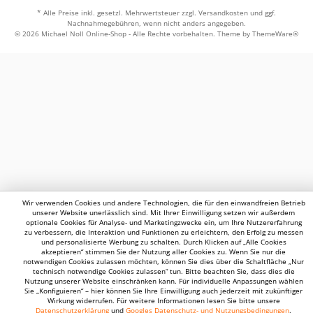
* Alle Preise inkl. gesetzl. Mehrwertsteuer zzgl.
Versandkosten
und ggf.
Nachnahmegebühren, wenn nicht anders angegeben.
© 2026 Michael Noll Online-Shop - Alle Rechte vorbehalten. Theme by
ThemeWare®
Wir verwenden Cookies und andere Technologien, die für den einwandfreien Betrieb
unserer Website unerlässlich sind. Mit Ihrer Einwilligung setzen wir außerdem
optionale Cookies für Analyse- und Marketingzwecke ein, um Ihre Nutzererfahrung
zu verbessern, die Interaktion und Funktionen zu erleichtern, den Erfolg zu messen
und personalisierte Werbung zu schalten. Durch Klicken auf „Alle Cookies
akzeptieren“ stimmen Sie der Nutzung aller Cookies zu. Wenn Sie nur die
notwendigen Cookies zulassen möchten, können Sie dies über die Schaltfläche „Nur
technisch notwendige Cookies zulassen“ tun. Bitte beachten Sie, dass dies die
Nutzung unserer Website einschränken kann. Für individuelle Anpassungen wählen
Sie „Konfiguieren“ – hier können Sie Ihre Einwilligung auch jederzeit mit zukünftiger
Wirkung widerrufen. Für weitere Informationen lesen Sie bitte unsere
Datenschutzerklärung
und
Googles Datenschutz- und Nutzungsbedingungen
.