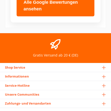
Alle Google Bewertungen
ansehen
Gratis Versand ab 20 € (DE)
Shop Service
Informationen
Service-Hotline
Unsere Communities
Zahlungs- und Versandarten