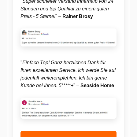
"
Super schneller Versand innerhalb von 24
Stunden und top Qualität zu einem guten
Preis - 5 Sterne!
" –
Rainer Brosy
"
Einfach Top! Ganz herzlichen Dank für
Ihren exzellenten Service. Ich werde Sie auf
jedenfall weiterempfehlen. Ich bin gerne
Kunde bei Ihnen. 5*****+
" –
Seaside Home