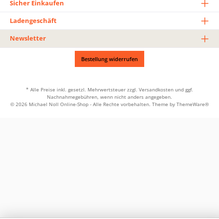
Sicher Einkaufen
Ladengeschäft
Newsletter
Bestellung widerrufen
* Alle Preise inkl. gesetzl. Mehrwertsteuer zzgl.
Versandkosten
und ggf.
Nachnahmegebühren, wenn nicht anders angegeben.
© 2026 Michael Noll Online-Shop - Alle Rechte vorbehalten. Theme by
ThemeWare®