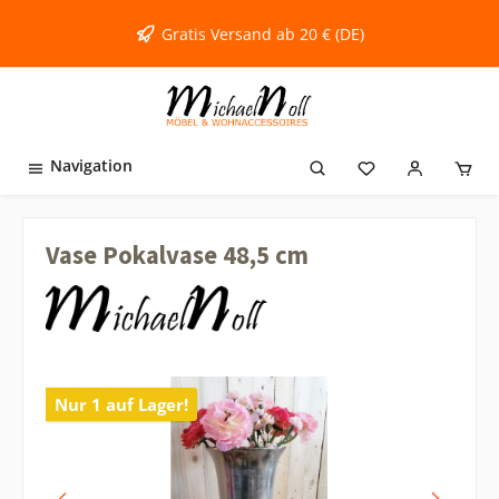
inhalt springen
Gratis Versand ab 20 € (DE)
Navigation
Vase Pokalvase 48,5 cm
Nur 1 auf Lager!